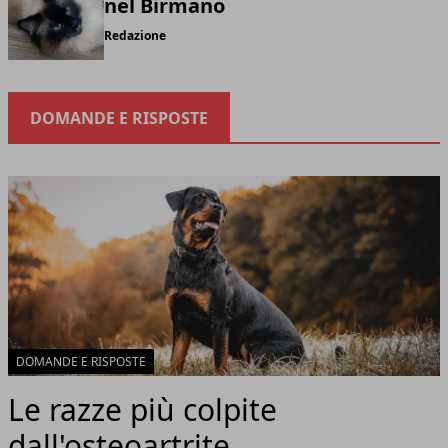
nel Birmano
Redazione
DOMANDE E RISPOSTE
DOMANDE E RISPOSTE
Le razze più colpite
dall'osteoartrite