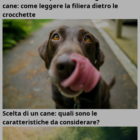
cane: come leggere la filiera dietro le
crocchette
Scelta di un cane: quali sono le
caratteristiche da considerare?