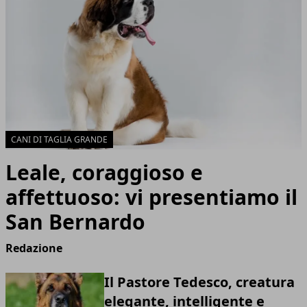
CANI DI TAGLIA GRANDE
Leale, coraggioso e
affettuoso: vi presentiamo il
San Bernardo
Redazione
Il Pastore Tedesco, creatura
elegante, intelligente e