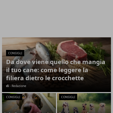
Cuccioli di Razza
Articoli in Evidenza
CONSIGLI
Da dove viene quello che mangia
il tuo cane: come leggere la
filiera dietro le crocchette
di
- Redazione
CONSIGLI
CONSIGLI