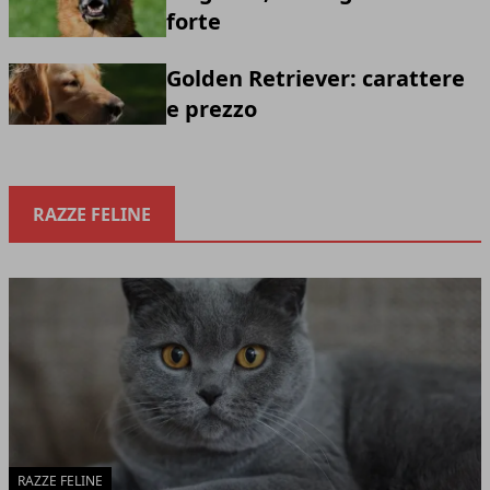
forte
Golden Retriever: carattere
e prezzo
RAZZE FELINE
RAZZE FELINE