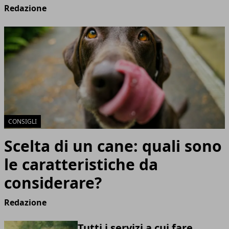
Redazione
CONSIGLI
Scelta di un cane: quali sono
le caratteristiche da
considerare?
Redazione
Tutti i servizi a cui fare