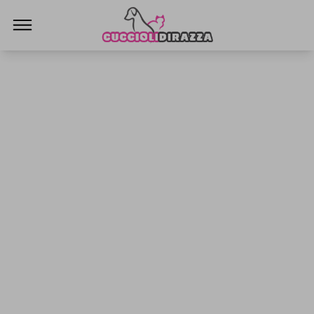
Cuccioli di Razza