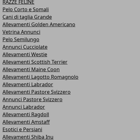
RAZZE FELINE
Pelo Corto e Somali
Cani di taglia Grande
Allevamenti Golden Americano
Vetrina Annunci
Pelo Semilungo
Annunci Cucciolate
Allevamenti Westie
Allevamenti Scottish Terrier
Allevamenti Maine Coon
Allevamenti Lagotto Romagnolo
Allevamenti Labrador
Allevamenti Pastore Svizzero
Annunci Pastore Svizzero
Annunci Labrador
Allevamenti Ragdoll
Allevamenti Amstaff
Esotici e Persiani
Allevamenti Shiba Inu