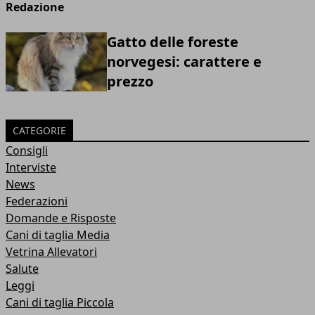
Redazione
Gatto delle foreste
norvegesi: carattere e
prezzo
CATEGORIE
Consigli
Interviste
News
Federazioni
Domande e Risposte
Cani di taglia Media
Vetrina Allevatori
Salute
Leggi
Cani di taglia Piccola