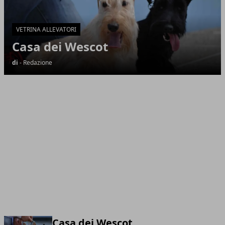
VETRINA ALLEVATORI
Casa dei Wescot
di
- Redazione
Casa dei Wescot