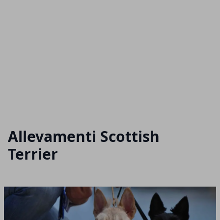
Allevamenti Scottish
Terrier
Articoli in Evidenza