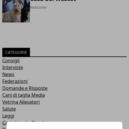
Redazione
CATEGORIE
Consigli
Interviste
News
Federazioni
Domande e Risposte
Cani di taglia Media
Vetrina Allevatori
Salute
Leggi
Cani di taglia Piccola