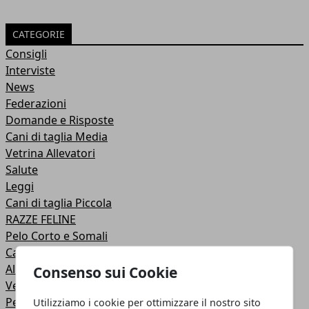
CATEGORIE
Consigli
Interviste
News
Federazioni
Domande e Risposte
Cani di taglia Media
Vetrina Allevatori
Salute
Leggi
Cani di taglia Piccola
RAZZE FELINE
Pelo Corto e Somali
Cani di taglia Grande
Allevamenti Golden Americano
Consenso sui Cookie
Vetrina Annunci
Pelo Semilungo
Utilizziamo i cookie per ottimizzare il nostro sito