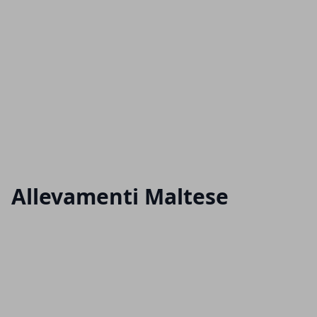
Allevamenti Maltese
Articoli in Evidenza