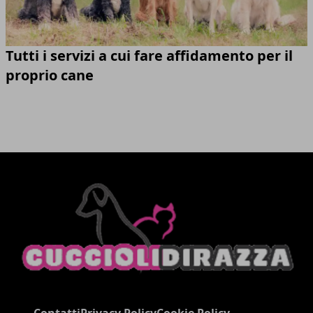
Tutti i servizi a cui fare affidamento per il
proprio cane
Contatti
Privacy Policy
Cookie Policy