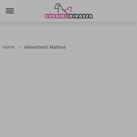
Cuccioli di Razza
Home
Allevamenti Maltese