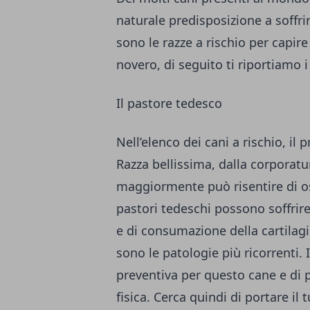
naturale predisposizione a soffrir
sono le razze a rischio per capir
novero, di seguito ti riportiamo
i
Il pastore tedesco
Nell’elenco dei cani a rischio, il 
Razza bellissima, dalla corporatu
maggiormente può risentire di ost
pastori tedeschi possono soffrire
e di consumazione della cartilag
sono le patologie più ricorrenti. 
preventiva per questo cane e di 
fisica. Cerca quindi di portare i