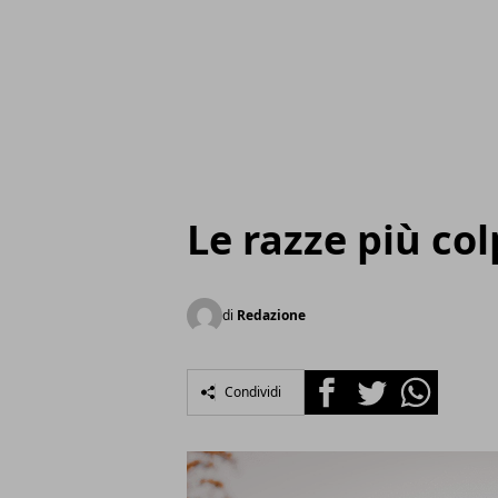
Le razze più col
di
Redazione
Facebook
Twitter
Whatsapp
Condividi