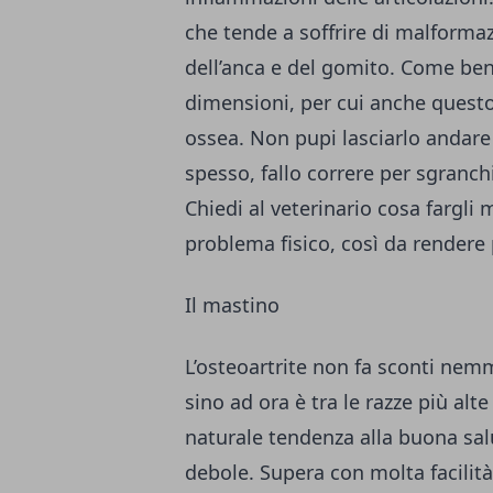
che tende a soffrire di malformazio
dell’anca e del gomito. Come ben
dimensioni, per cui anche questo
ossea. Non pupi lasciarlo andare 
spesso, fallo correre per sgranchi
Chiedi al veterinario cosa fargl
problema fisico, così da rendere p
Il mastino
L’osteoartrite non fa sconti ne
sino ad ora è tra le razze più alt
naturale tendenza alla buona salu
debole. Supera con molta facilità 