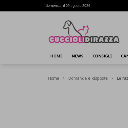
domenica, il 09 agosto 2026
Cuccioli di Razza
HOME
NEWS
CONSIGLI
CAN
Home
Domande e Risposte
Le ra