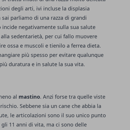
ni degli arti, ivi incluse la displasia
 sai parliamo di una razza di grandi
 incide negativamente sulla sua salute
alla sedentarietà, per cui fallo muovere
re ossa e muscoli e tienilo a ferrea dieta.
i mangiare più spesso per evitare qualunque
iù duratura e in salute la sua vita.
mmeno al
mastino
. Anzi forse tra quelle viste
e rischio. Sebbene sia un cane che abbia la
te, le articolazioni sono il suo unico punto
gli 11 anni di vita, ma ci sono delle