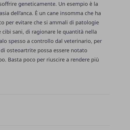
a soffrire geneticamente. Un esempio è la
lasia dell’anca. È un cane insomma che ha
to per evitare che si ammali di patologie
 cibi sani, di ragionare le quantità nella
alo spesso a controllo dal veterinario, per
 di osteoartrite possa essere notato
. Basta poco per riuscire a rendere più