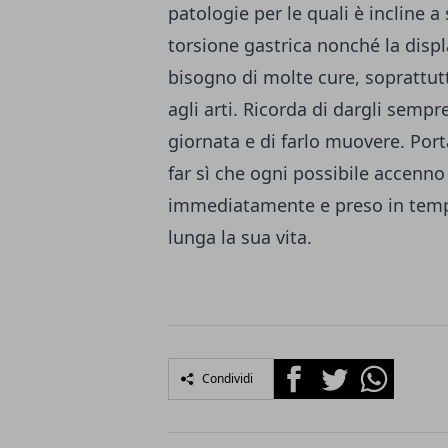
patologie per le quali è incline 
torsione gastrica nonché la disp
bisogno di molte cure, soprattut
agli arti. Ricorda di dargli sempre
giornata e di farlo muovere. Port
far sì che ogni possibile accenno
immediatamente e preso in tempo
lunga la sua vita.
Facebook
Twitter
Whatsapp
Condividi