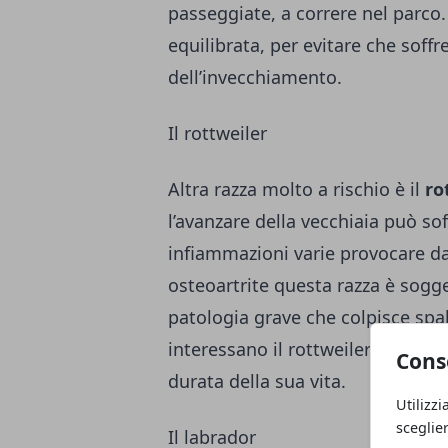
passeggiate, a correre nel parco.
equilibrata, per evitare che soffr
dell’invecchiamento.
Il rottweiler
Altra razza molto a rischio è il
ro
l’avanzare della vecchiaia può soff
infiammazioni varie provocare da
osteoartrite questa razza è sogge
patologia grave che colpisce spal
interessano il rottweiler non so
Cons
durata della sua vita.
Utilizzi
sceglie
Il labrador