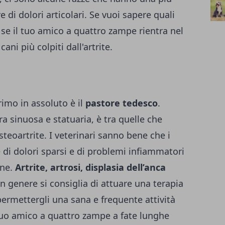
e di dolori articolari. Se vuoi sapere quali
e se il tuo amico a quattro zampe rientra nel
 cani più colpiti dall'artrite
.
primo in assoluto è il
pastore tedesco
.
ra sinuosa e statuaria, è tra quelle che
eoartrite. I veterinari sanno bene che i
 di dolori sparsi e di problemi infiammatori
ine.
Artrite, artrosi, displasia dell’anca
In genere si consiglia di attuare una terapia
permettergli una sana e frequente attività
l tuo amico a quattro zampe a fate lunghe