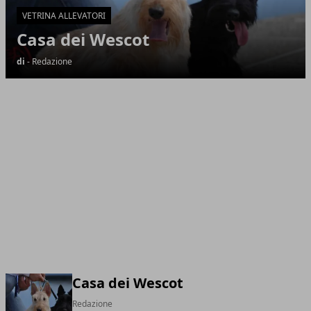
VETRINA ALLEVATORI
Casa dei Wescot
di
- Redazione
Casa dei Wescot
Redazione