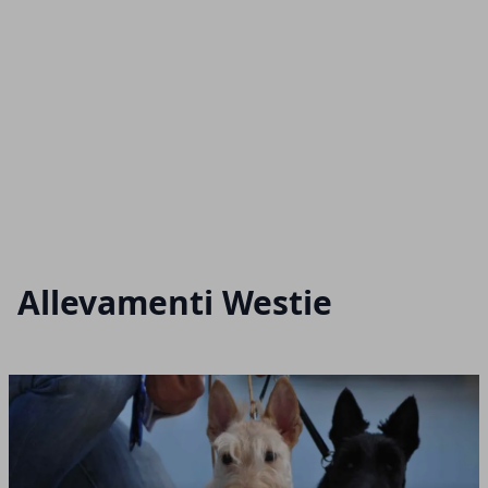
Allevamenti Westie
Articoli in Evidenza