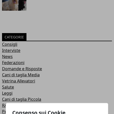
CATEGORIE
Consigli
Interviste
News
Federazioni
Domande e Risposte
Cani di taglia Media
Vetrina Allevatori
Salute
Leggi
Cani di taglia Piccola
RAZZE FELINE
Pelo Corto e Somali
Consenso sui Cookie