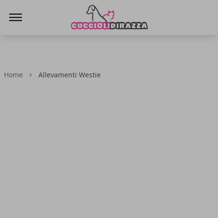
Cuccioli di Razza
Home
Allevamenti Westie