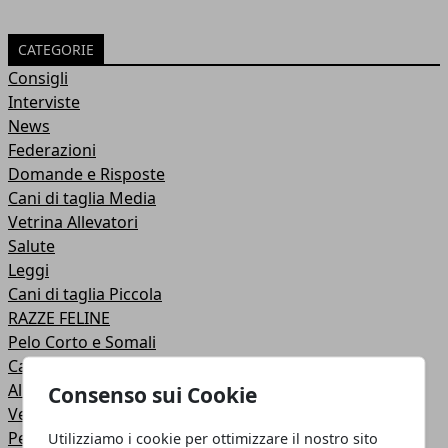
CATEGORIE
Consigli
Interviste
News
Federazioni
Domande e Risposte
Cani di taglia Media
Vetrina Allevatori
Salute
Leggi
Cani di taglia Piccola
RAZZE FELINE
Pelo Corto e Somali
Cani di taglia Grande
Allevamenti Golden Americano
Consenso sui Cookie
Vetrina Annunci
Pelo Semilungo
Utilizziamo i cookie per ottimizzare il nostro sito