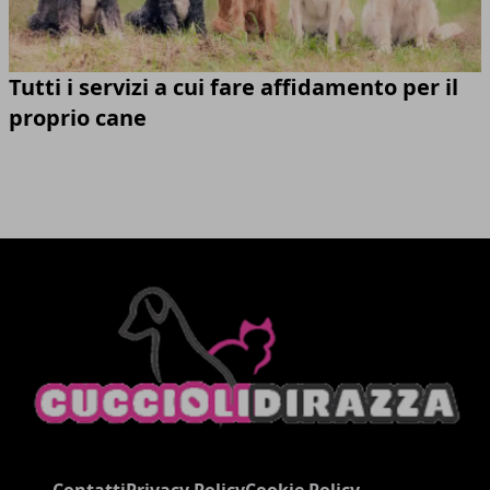
Tutti i servizi a cui fare affidamento per il
proprio cane
Contatti
Privacy Policy
Cookie Policy