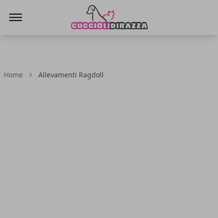
Cuccioli di Razza
Home
Allevamenti Ragdoll