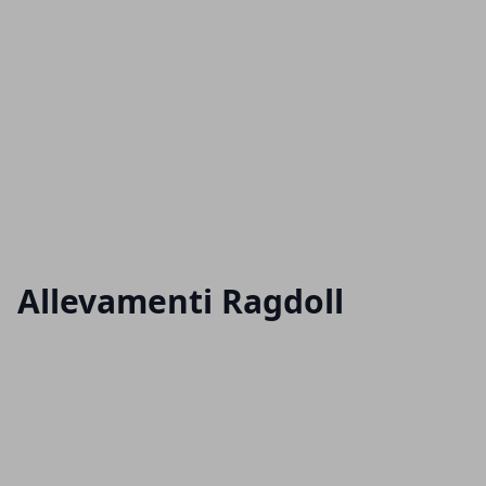
Allevamenti Ragdoll
Articoli in Evidenza