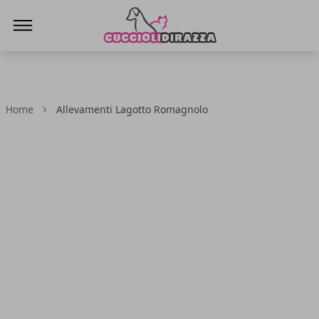
Cuccioli di Razza
Home
Allevamenti Lagotto Romagnolo