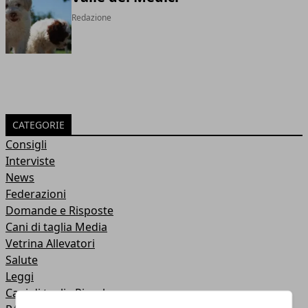
Redazione
CATEGORIE
Consigli
Interviste
News
Federazioni
Domande e Risposte
Cani di taglia Media
Vetrina Allevatori
Salute
Leggi
Cani di taglia Piccola