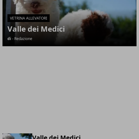
VETRINA ALLEVATORI
Valle dei Medici
di
- Redazione
Valle dei Medici