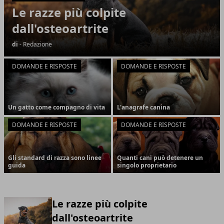
Le razze più colpite
dall'osteoartrite
di
- Redazione
DOMANDE E RISPOSTE
DOMANDE E RISPOSTE
Un gatto come compagno di vita
L'anagrafe canina
DOMANDE E RISPOSTE
DOMANDE E RISPOSTE
Gli standard di razza sono linee
Quanti cani può detenere un
guida
singolo proprietario
Le razze più colpite
dall'osteoartrite