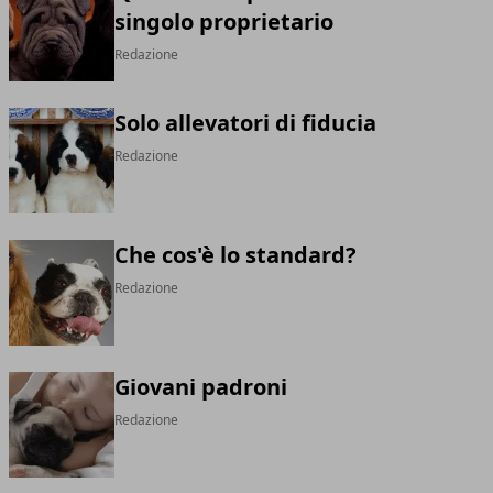
singolo proprietario
Redazione
Solo allevatori di fiducia
Redazione
Che cos'è lo standard?
Redazione
Giovani padroni
Redazione