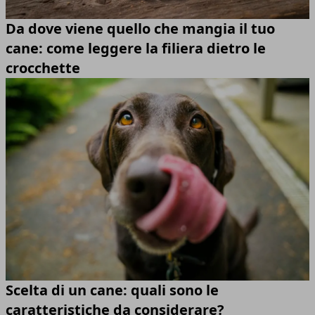
Da dove viene quello che mangia il tuo
cane: come leggere la filiera dietro le
crocchette
Scelta di un cane: quali sono le
caratteristiche da considerare?