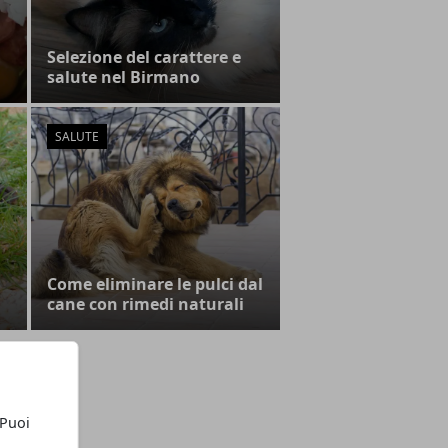
Selezione del carattere e
salute nel Birmano
SALUTE
Come eliminare le pulci dal
cane con rimedi naturali
 Puoi
EGORIE