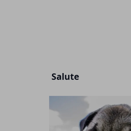
Salute
Articoli in Evidenza