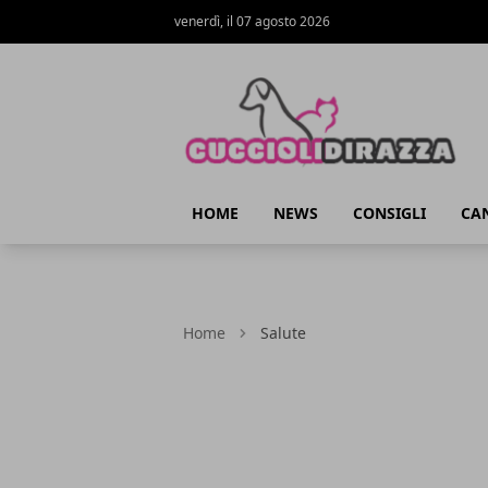
venerdì, il 07 agosto 2026
Cuccioli di Razza
HOME
NEWS
CONSIGLI
CAN
Home
Salute