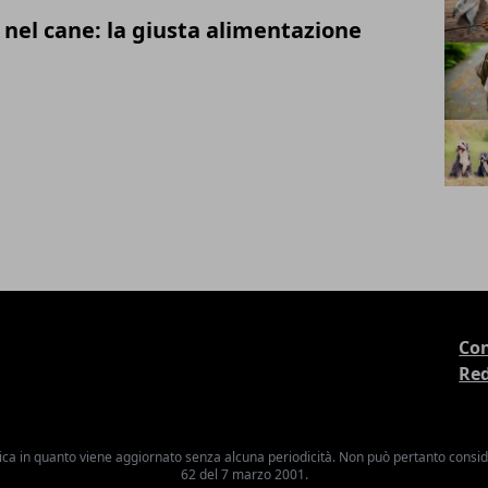
nel cane: la giusta alimentazione
Con
Re
ica in quanto viene aggiornato senza alcuna periodicità. Non può pertanto consider
62 del 7 marzo 2001.