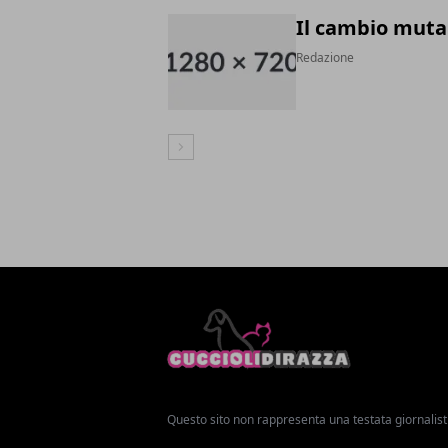
Il cambio muta 
Redazione
Articolo Successivo
Questo sito non rappresenta una testata giornalist