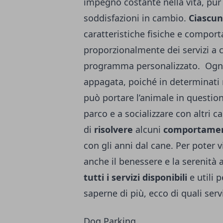
impegno costante nella vita, pur 
soddisfazioni in cambio.
Ciascun
caratteristiche fisiche e comport
proporzionalmente dei servizi a c
programma personalizzato.
Ogni
appagata, poiché in determinati 
può portare l’animale in questio
parco e a socializzare con altri c
di
risolvere
alcuni
comportamen
con gli anni dal cane. Per poter 
anche il benessere e la serenità a
tutti i servizi disponibili
e utili
saperne di più, ecco di quali servi
Dog Parking