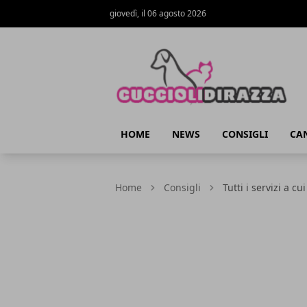
giovedì, il 06 agosto 2026
Cuccioli di Razza
HOME
NEWS
CONSIGLI
CAN
Home
Consigli
Tutti i servizi a c