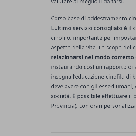
valutare al meglio il da farsi.
Corso base di addestramento cin
L'ultimo servizio consigliato è il
c
cinofilo,
importante per impostare
aspetto della vita. Lo scopo del 
relazionarsi nel modo corretto 
instaurando così un rapporto di a
insegna l’educazione cinofila di
deve avere con gli esseri umani, c
società. È possibile effettuare il 
Provincia), con orari personalizz