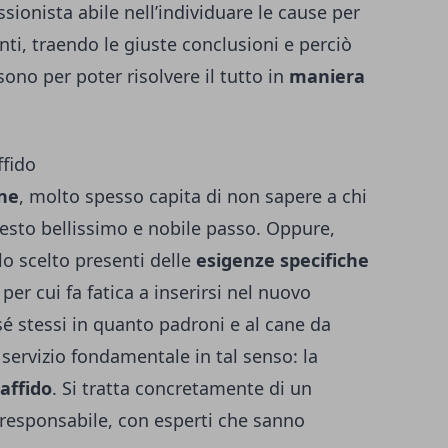
sionista abile nell’individuare le cause per
nti, traendo le giuste conclusioni e perciò
no per poter risolvere il tutto in
maniera
ffido
ne
, molto spesso capita di non sapere a chi
uesto bellissimo e nobile passo. Oppure,
lo scelto presenti delle
esigenze specifiche
r cui fa fatica a inserirsi nel nuovo
 sé stessi in quanto padroni e al cane da
 servizio fondamentale in tal senso: la
affido
. Si tratta concretamente di un
 responsabile, con esperti che sanno