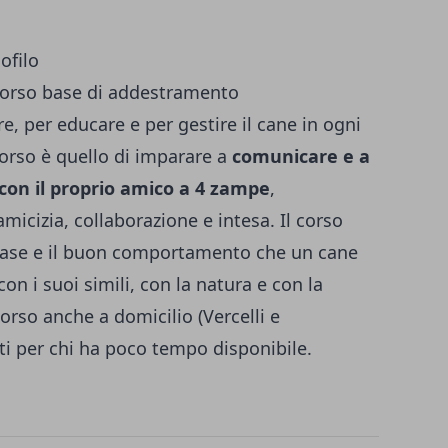
ofilo
orso base di addestramento
, per educare e per gestire il cane in ogni
corso è quello di imparare a
comunicare e a
con il proprio amico a 4 zampe
,
micizia, collaborazione e intesa. Il corso
 base e il buon comportamento che un cane
on i suoi simili, con la natura e con la
corso anche a domicilio (Vercelli e
ati per chi ha poco tempo disponibile.