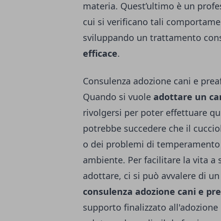
materia. Quest’ultimo è un profes
cui si verificano tali comportame
sviluppando un trattamento conso
efficace
.
Consulenza adozione cani e prea
Quando si vuole
adottare un ca
rivolgersi per poter effettuare q
potrebbe succedere che il cuccio
o dei problemi di temperamento pe
ambiente. Per facilitare la vita a
adottare, ci si può avvalere di un
consulenza adozione cani e pre
supporto finalizzato all'adozione