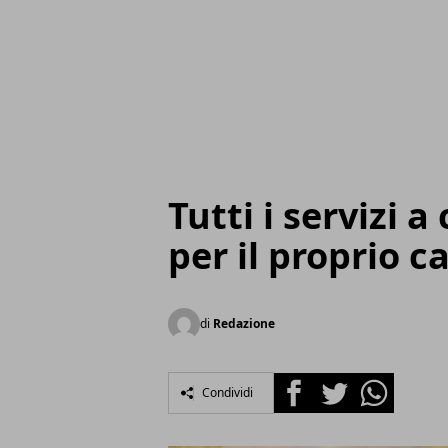
Tutti i servizi 
per il proprio c
di
Redazione
Facebook
Twitter
Whatsapp
Condividi