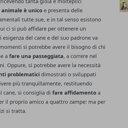
ricevendo tanta gioia e molteplici
 animale è unico
e presenta delle
amentali tutte sue, e in tal senso esistono
ui ci si può affidare per ottenere un
 esigenza del cane e del suo padrone va
momenti si potrebbe avere il bisogno di chi
ne a
fare una passeggiata
, a correre nel
ani. Oppure, si potrebbe avere la necessità
ti problematici
dimostrati o sviluppati
vivere più tranquillamente, restituendo
l cane, si consiglia di
fare affidamento
a
 per il proprio amico a quattro zampe: ma per
zi si tratta.