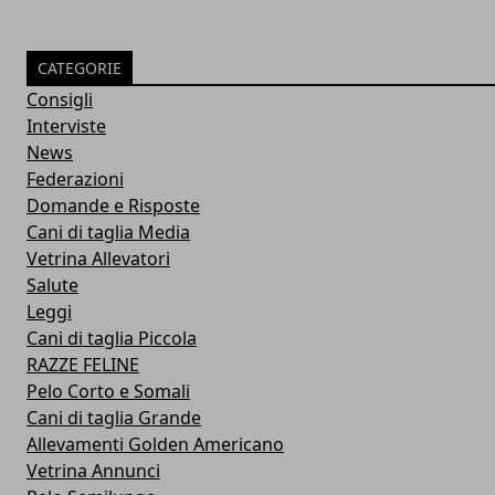
CATEGORIE
Consigli
Interviste
News
Federazioni
Domande e Risposte
Cani di taglia Media
Vetrina Allevatori
Salute
Leggi
Cani di taglia Piccola
RAZZE FELINE
Pelo Corto e Somali
Cani di taglia Grande
Allevamenti Golden Americano
Vetrina Annunci