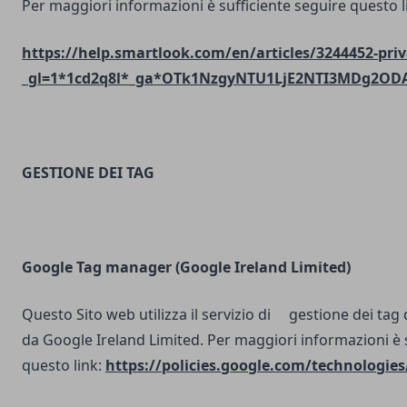
Per maggiori informazioni è sufficiente seguire questo l
https://help.smartlook.com/en/articles/3244452-priv
_gl=1*1cd2q8l*_ga*OTk1NzgyNTU1LjE2NTI3MDg2O
GESTIONE DEI TAG
Google Tag manager (Google Ireland Limited)
Questo Sito web utilizza il servizio di gestione dei tag d
da Google Ireland Limited. Per maggiori informazioni è 
questo link:
https://policies.google.com/technologies