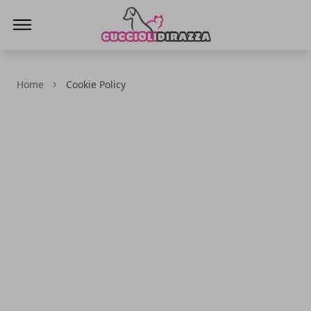
Cuccioli di Razza
Home
Cookie Policy