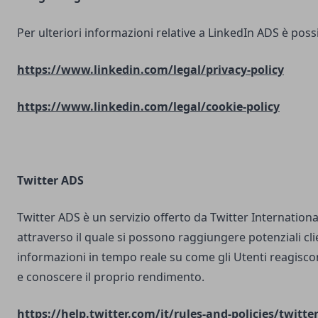
Per ulteriori informazioni relative a LinkedIn ADS è possib
https://www.linkedin.com/legal/privacy-policy
https://www.linkedin.com/legal/cookie-policy
Twitter ADS
Twitter ADS è un servizio offerto da Twitter Internatio
attraverso il quale si possono raggiungere potenziali clie
informazioni in tempo reale su come gli Utenti reagisco
e conoscere il proprio rendimento.
https://help.twitter.com/it/rules-and-policies/twitte