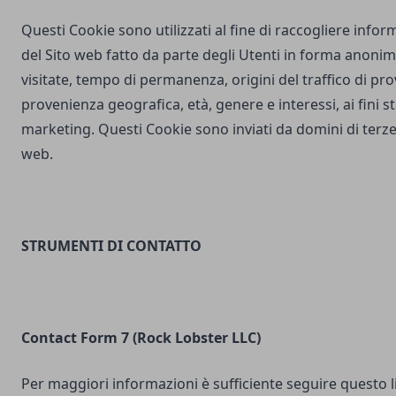
Questi Cookie sono utilizzati al fine di raccogliere inform
del Sito web fatto da parte degli Utenti in forma anonim
visitate, tempo di permanenza, origini del traffico di pr
provenienza geografica, età, genere e interessi, ai fini stat
marketing. Questi Cookie sono inviati da domini di terze 
web.
STRUMENTI DI CONTATTO
Contact Form 7 (Rock Lobster LLC)
Per maggiori informazioni è sufficiente seguire questo l