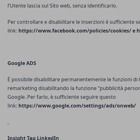
l’Utente lascia sul Sito web, senza identificarlo.
Per controllare e disabilitare le inserzioni è sufficiente 
link:
https://www.facebook.com/policies/cookies/
e
h
Google ADS
È possibile disabilitare permanentemente le funzioni di 
remarketing disabilitando la funzione “pubblicità person
Google. Per farlo, è sufficiente seguire questo
link:
https://www.google.com/settings/ads/onweb/
Insight Tag LinkedIn