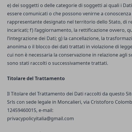
e) dei soggetti o delle categorie di soggetti ai quali i D
essere comunicati o che possono venirne a conoscenza i
rappresentante designato nel territorio dello Stato, di r
incaricati; f) l’aggiornamento, la rettificazione ovvero, 
l’integrazione dei Dati; g) la cancellazione, la trasforma
anonima o il blocco dei dati trattati in violazione di legg
cui non è necessaria la conservazione in relazione agli sco
sono stati raccolti o successivamente trattati.
Titolare del Trattamento
Il Titolare del Trattamento dei Dati raccolti da questo S
Srls con sede legale in Moncalieri, via Cristoforo Colombo
12459460015, e-mail:
privacypolicyitalia@gmail.com