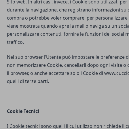
Sito web. In altri casi, invece, i Cookie sono utilizzati pe
durante la navigazione, che registrano informazioni su c
compra o potrebbe voler comprare, per personalizzare la
viene mostrata quando apre la mail o naviga su un soci
personalizzare contenuti, fornire le funzioni dei social m
traffico.
Nel suo browser l’Utente può impostare le preferenze d
non memorizzare Cookie, cancellarli dopo ogni visita o 
il browser, o anche accettare solo i Cookie di
www.cuccio
quelli di terze parti.
Cookie Tecnici
I Cookie tecnici sono quelli il cui utilizzo non richiede il