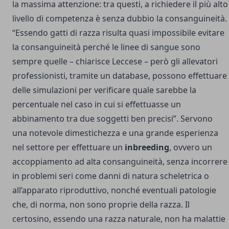
la massima attenzione: tra questi, a richiedere il più alto
livello di competenza è senza dubbio la consanguineità.
“Essendo gatti di razza risulta quasi impossibile evitare
la consanguineità perché le linee di sangue sono
sempre quelle – chiarisce Leccese – però gli allevatori
professionisti, tramite un database, possono effettuare
delle simulazioni per verificare quale sarebbe la
percentuale nel caso in cui si effettuasse un
abbinamento tra due soggetti ben precisi”. Servono
una notevole dimestichezza e una grande esperienza
nel settore per effettuare un
inbreeding
, ovvero un
accoppiamento ad alta consanguineità, senza incorrere
in problemi seri come danni di natura scheletrica o
all’apparato riproduttivo, nonché eventuali patologie
che, di norma, non sono proprie della razza. Il
certosino, essendo una razza naturale, non ha malattie