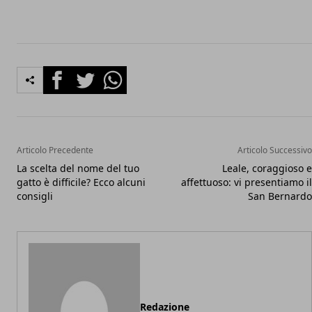
Facebook
Twitter
Whatsapp
Articolo Precedente
Articolo Successivo
La scelta del nome del tuo
Leale, coraggioso e
gatto è difficile? Ecco alcuni
affettuoso: vi presentiamo il
consigli
San Bernardo
Redazione