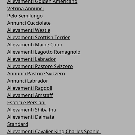
Allevamenti Golden Americano
Vetrina Annunci
Pelo Semilungo
Annunci Cucciolate
Allevamenti Westie
Allevamenti Scottish Terrier
Allevamenti Maine Coon
Allevamenti Lagotto Romagnolo
Allevamenti Labrador
Allevamenti Pastore Svizzero
Annunci Pastore Svizzero
Annunci Labrador
Allevamenti Ragdoll
Allevamenti Amstaff
Esotici e Persiani
Allevamenti Shiba Inu
Allevamenti Dalmata
Standard
Allevamenti Cavalier King Charles Spaniel