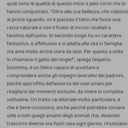
quali sono le qualità di questo micio a pelo corto che lo
hanno conquistato. “Oltre alla sua bellezza, che colpisce
al primo sguardo, mi è piaciuto il fatto che fosse una
razza naturale e non il frutto di incroci studiati a
tavolino dall’uomo. In secondo luogo ha un carattere
fantastico, è affettuoso e si adatta alla vita in famiglia,
ma ama molto anche stare da solo. Per questo a volte
lo chiamano il gatto dei single!”, spiega l’esperto.
Insomma, è un felino capace di accettare e
comprendere anche gli impegni lavorativi dei padroni,
poiché approfitta dell’assenza dei suoi umani per
ritagliarsi dei momenti esclusivi, da vivere in completa
solitudine. Un tratto caratteriale molto particolare, e
che è bene conoscere, anche perché potrebbe tornare
utile a tutti quegli amanti degli animali che, dovendo
trascorre diverse ore fuori casa ogni giorno, rinunciano