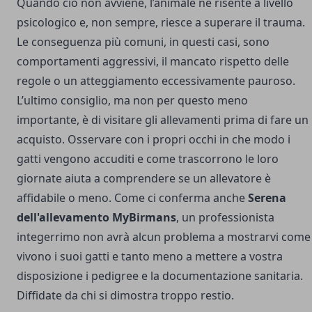
Quando ciò non avviene, l’animale ne risente a livello
psicologico e, non sempre, riesce a superare il trauma.
Le conseguenza più comuni, in questi casi, sono
comportamenti aggressivi, il mancato rispetto delle
regole o un atteggiamento eccessivamente pauroso.
L’ultimo consiglio, ma non per questo meno
importante, è di visitare gli allevamenti prima di fare un
acquisto. Osservare con i propri occhi in che modo i
gatti vengono accuditi e come trascorrono le loro
giornate aiuta a comprendere se un allevatore è
affidabile o meno. Come ci conferma anche
Serena
dell'allevamento MyBirmans
, un professionista
integerrimo non avrà alcun problema a mostrarvi come
vivono i suoi gatti e tanto meno a mettere a vostra
disposizione i pedigree e la documentazione sanitaria.
Diffidate da chi si dimostra troppo restio.