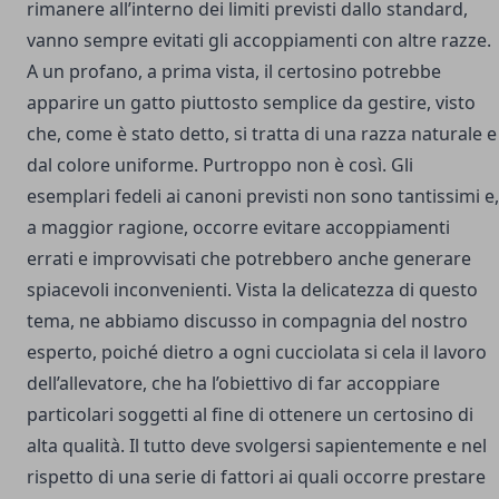
rimanere all’interno dei limiti previsti dallo standard,
vanno sempre evitati gli accoppiamenti con altre razze.
A un profano, a prima vista, il certosino potrebbe
apparire un gatto piuttosto semplice da gestire, visto
che, come è stato detto, si tratta di una razza naturale e
dal colore uniforme. Purtroppo non è così. Gli
esemplari fedeli ai canoni previsti non sono tantissimi e,
a maggior ragione, occorre evitare accoppiamenti
errati e improvvisati che potrebbero anche generare
spiacevoli inconvenienti. Vista la delicatezza di questo
tema, ne abbiamo discusso in compagnia del nostro
esperto, poiché dietro a ogni cucciolata si cela il lavoro
dell’allevatore, che ha l’obiettivo di far accoppiare
particolari soggetti al fine di ottenere un certosino di
alta qualità. Il tutto deve svolgersi sapientemente e nel
rispetto di una serie di fattori ai quali occorre prestare