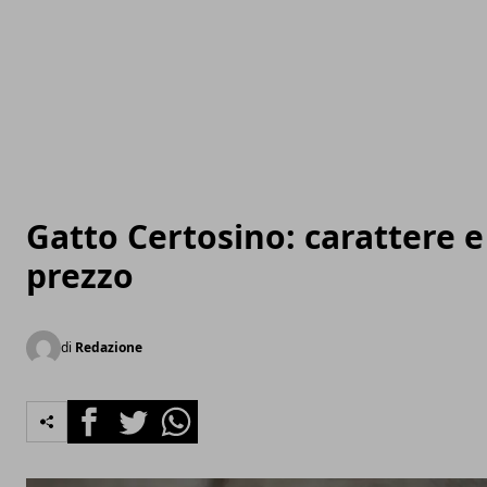
Gatto Certosino: carattere e
prezzo
di
Redazione
Facebook
Twitter
Whatsapp