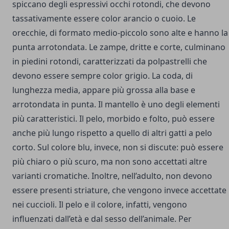
spiccano degli espressivi occhi rotondi, che devono
tassativamente essere color arancio o cuoio. Le
orecchie, di formato medio-piccolo sono alte e hanno la
punta arrotondata. Le zampe, dritte e corte, culminano
in piedini rotondi, caratterizzati da polpastrelli che
devono essere sempre color grigio. La coda, di
lunghezza media, appare più grossa alla base e
arrotondata in punta. Il mantello è uno degli elementi
più caratteristici. Il pelo, morbido e folto, può essere
anche più lungo rispetto a quello di altri gatti a pelo
corto. Sul colore blu, invece, non si discute: può essere
più chiaro o più scuro, ma non sono accettati altre
varianti cromatiche. Inoltre, nell’adulto, non devono
essere presenti striature, che vengono invece accettate
nei cuccioli. Il pelo e il colore, infatti, vengono
influenzati dall’età e dal sesso dell’animale. Per