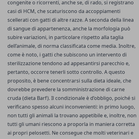
congenite o ricorrenti, anche se, di rado, si registrano
casi di HCM, che scaturiscono da accoppiamenti
scellerati con gatti di altre razze. A seconda della linea
di sangue di appartenenza, anche la morfologia può
subire variazioni, in particolare rispetto alla taglia
dell’animale, di norma classificata come media. Inoltre,
come è noto, i gatti che subiscono un intervento di
sterilizzazione tendono ad appesantirsi parecchio e,
pertanto, occorre tenerli sotto controllo. A questo
proposito, è bene concentrarsi sulla dieta ideale, che
dovrebbe prevedere la somministrazione di carne
cruda (dieta Barf). Il condizionale è d’obbligo, poiché si
verificano spesso alcuni inconvenienti: in primo luogo,
non tutti gli animali la trovano appetibile e, inoltre, non
tutti gli umani riescono a proporla in maniera corretta
ai propri pelosetti. Ne consegue che molti veterinari e