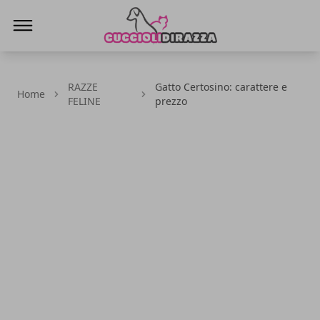
Cuccioli di Razza
RAZZE
Gatto Certosino: carattere e
Home
FELINE
prezzo