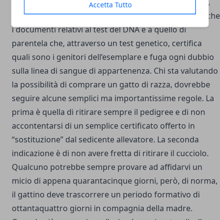
Alessandro Leccese. noltre, al momento dell’acquisto,
Accetta Tutto
insieme al pedigree il nuovo proprietario riceverà anche
i documenti relativi al test del DNA e a quello di
parentela che, attraverso un test genetico, certifica
quali sono i genitori dell’esemplare e fuga ogni dubbio
sulla linea di sangue di appartenenza. Chi sta valutando
la possibilità di comprare un gatto di razza, dovrebbe
seguire alcune semplici ma importantissime regole. La
prima è quella di ritirare sempre il pedigree e di non
accontentarsi di un semplice certificato offerto in
“sostituzione” dal sedicente allevatore. La seconda
indicazione è di non avere fretta di ritirare il cucciolo.
Qualcuno potrebbe sempre provare ad affidarvi un
micio di appena quarantacinque giorni, però, di norma,
il gattino deve trascorrere un periodo formativo di
ottantaquattro giorni in compagnia della madre.