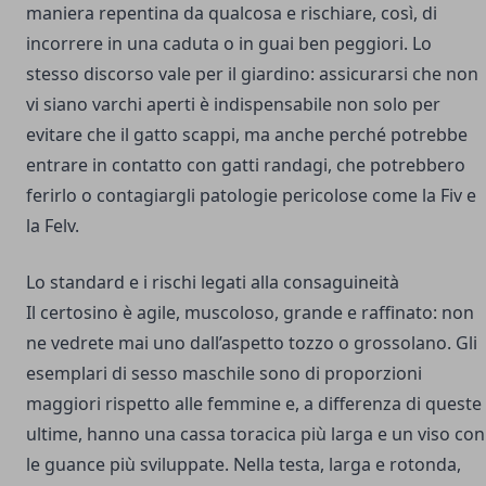
maniera repentina da qualcosa e rischiare, così, di
incorrere in una caduta o in guai ben peggiori. Lo
stesso discorso vale per il giardino: assicurarsi che non
vi siano varchi aperti è indispensabile non solo per
evitare che il gatto scappi, ma anche perché potrebbe
entrare in contatto con gatti randagi, che potrebbero
ferirlo o contagiargli patologie pericolose come la Fiv e
la Felv.
Lo standard e i rischi legati alla consaguineità
Il certosino è agile, muscoloso, grande e raffinato: non
ne vedrete mai uno dall’aspetto tozzo o grossolano. Gli
esemplari di sesso maschile sono di proporzioni
maggiori rispetto alle femmine e, a differenza di queste
ultime, hanno una cassa toracica più larga e un viso con
le guance più sviluppate. Nella testa, larga e rotonda,