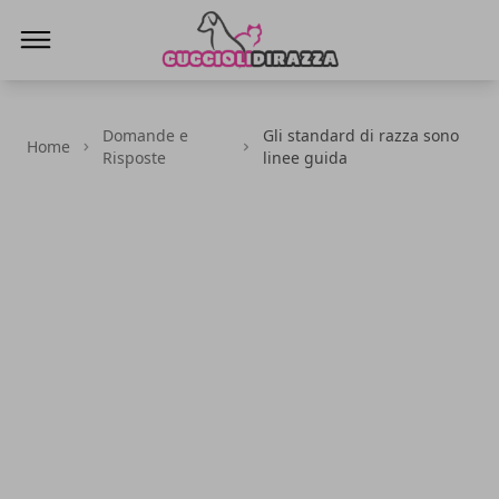
Cuccioli di Razza
Domande e
Gli standard di razza sono
Home
Risposte
linee guida