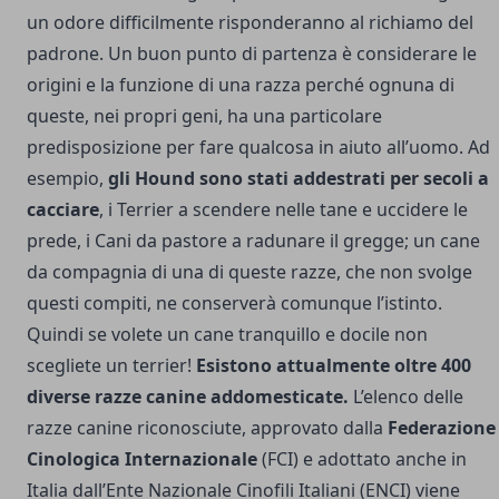
un odore difficilmente risponderanno al richiamo del
padrone. Un buon punto di partenza è considerare le
origini e la funzione di una razza perché ognuna di
queste, nei propri geni, ha una particolare
predisposizione per fare qualcosa in aiuto all’uomo. Ad
esempio,
gli Hound sono stati addestrati per secoli a
cacciare
, i Terrier a scendere nelle tane e uccidere le
prede, i Cani da pastore a radunare il gregge; un cane
da compagnia di una di queste razze, che non svolge
questi compiti, ne conserverà comunque l’istinto.
Quindi se volete un cane tranquillo e docile non
scegliete un terrier!
Esistono attualmente oltre 400
diverse razze canine addomesticate.
L’elenco delle
razze canine riconosciute, approvato dalla
Federazione
Cinologica Internazionale
(FCI) e adottato anche in
Italia dall’Ente Nazionale Cinofili Italiani (ENCI) viene