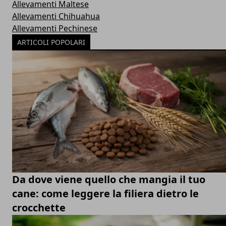
Allevamenti Maltese
Allevamenti Chihuahua
Allevamenti Pechinese
ARTICOLI POPOLARI
Da dove viene quello che mangia il tuo
cane: come leggere la filiera dietro le
crocchette