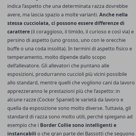
indica l’aspetto che una determinata razza dovrebbe
avere, ma lascia spazio a molte varianti.
Anche nella
stessa cucciolata, ci possono essere differenze di
carattere
(il coraggioso, il timido, il curioso e così via) e
persino di aspetto (uno grosso, uno con le orecchie
buffe o una coda insolita). In termini di aspetto fisico e
temperamento, molto dipende dallo scopo
dell’allevatore. Gli allevatori che puntano alle
esposizioni, produrranno cuccioli più vicini possibile
allo standard, mentre quelli che vogliono cani da lavoro
apprezzeranno le prestazioni più che l’aspetto: in
alcune razze (Cocker Spaniel) le varietà da lavoro e
quella da esposizione sono molto diverse. Tuttavia, gli
standard di razza sono molto utili, perché spiegano ad
esempio che i
Border Collie sono intelligenti e
instancabili
o che gran parte dei Bassotti che seguono