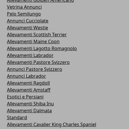
Allevamenti Golden Americano
Vetrina Annunci
Pelo Semilungo
Annunci Cucciolate
Allevamenti Westie
Allevamenti Scottish Terrier
Allevamenti Maine Coon
Allevamenti Lagotto Romagnolo
Allevamenti Labrador
Allevamenti Pastore Svizzero
Annunci Pastore Svizzero
Annunci Labrador
Allevamenti Ragdoll
Allevamenti Amstaff
Esotici e Persiani
Allevamenti Shiba Inu
Allevamenti Dalmata
Standard
Allevamenti Cavalier King Charles Spaniel