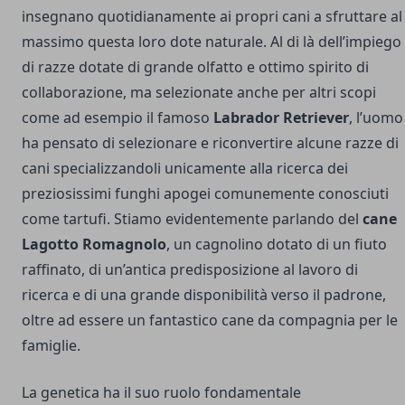
insegnano quotidianamente ai propri cani a sfruttare al
massimo questa loro dote naturale. Al di là dell’impiego
di razze dotate di grande olfatto e ottimo spirito di
collaborazione, ma selezionate anche per altri scopi
come ad esempio il famoso
Labrador Retriever
, l’uomo
ha pensato di selezionare e riconvertire alcune razze di
cani specializzandoli unicamente alla ricerca dei
preziosissimi funghi apogei comunemente conosciuti
come tartufi. Stiamo evidentemente parlando del
cane
Lagotto Romagnolo
, un cagnolino dotato di un fiuto
raffinato, di un’antica predisposizione al lavoro di
ricerca e di una grande disponibilità verso il padrone,
oltre ad essere un fantastico cane da compagnia per le
famiglie.
La genetica ha il suo ruolo fondamentale