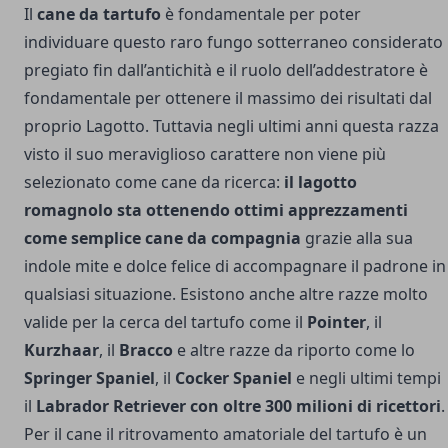
Il
cane da tartufo
è fondamentale per poter
individuare questo raro fungo sotterraneo considerato
pregiato fin dall’antichità e il ruolo dell’addestratore è
fondamentale per ottenere il massimo dei risultati dal
proprio Lagotto. Tuttavia negli ultimi anni questa razza
visto il suo meraviglioso carattere non viene più
selezionato come cane da ricerca:
il lagotto
romagnolo sta ottenendo ottimi apprezzamenti
come semplice cane da compagnia
grazie alla sua
indole mite e dolce felice di accompagnare il padrone in
qualsiasi situazione. Esistono anche altre razze molto
valide per la cerca del tartufo come il
Pointer
, il
Kurzhaar
, il
Bracco
e altre razze da riporto come lo
Springer Spaniel
, il
Cocker Spaniel
e negli ultimi tempi
il
Labrador Retriever con oltre 300 milioni di ricettori
.
Per il cane il ritrovamento amatoriale del tartufo è un