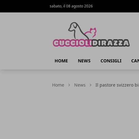
sabato, il 08 agosto 2026
Cuccioli di Razza
HOME
NEWS
CONSIGLI
CAN
Home
News
Il pastore svizzero b