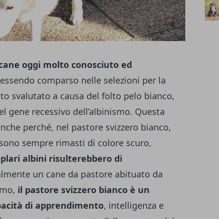
 cane oggi molto conosciuto ed
essendo comparso nelle selezioni per la
ato svalutato a causa del folto pelo bianco,
el gene recessivo dell’albinismo. Questa
 anche perché, nel pastore svizzero bianco,
o sono sempre rimasti di colore scuro,
lari albini risulterebbero di
lmente un cane da pastore abituato da
omo,
il pastore svizzero bianco è un
acità di apprendimento
, intelligenza e