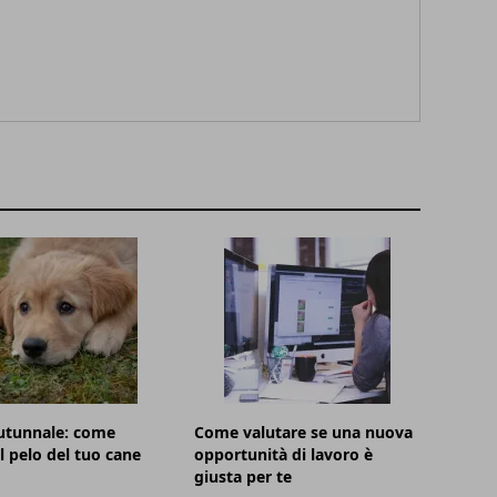
utunnale: come
Come valutare se una nuova
il pelo del tuo cane
opportunità di lavoro è
giusta per te