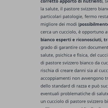
corretto apporto di nutrienti
, 
la salute, il pastore svizzero bi
particolari patologie, fermo rest
migliore dei modi (
possibilment
cerca un cucciolo, è opportuno a
bianco esperti e riconosciuti, t
grado di garantire con documenta
salute, psichica e fisica, del cuc
di pastore svizzero bianco da cuc
rischia di creare danni sia al cuc
accoppiamenti non avvengono tr
dello standard di razza e può suc
eventuali problematiche di salute
un cucciolo di pastore svizzero b