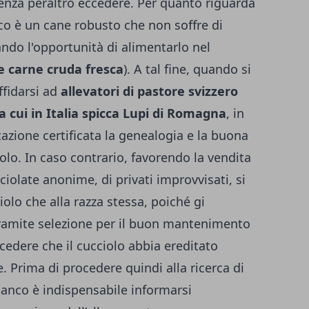
senza peraltro eccedere. Per quanto riguarda
anco è un cane robusto che non soffre di
ando l'opportunità di alimentarlo nel
e carne cruda fresca
). A tal fine, quando si
ffidarsi ad
allevatori di pastore svizzero
ra cui in Italia spicca Lupi di Romagna
, in
zione certificata la genealogia e la buona
ciolo. In caso contrario, favorendo la vendita
ciolate anonime, di privati improvvisati, si
ciolo che alla razza stessa, poiché gi
amite selezione per il buon mantenimento
cedere che il cucciolo abbia ereditato
. Prima di procedere quindi alla ricerca di
ianco è indispensabile informarsi