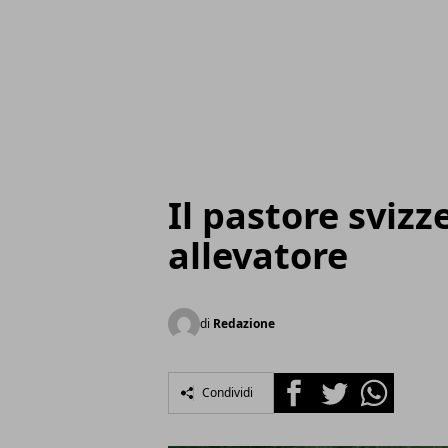
Il pastore svizz
allevatore
di
Redazione
Facebook
Twitter
Whatsapp
Condividi