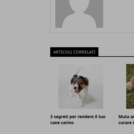
ARTICOLI CORRELATI
3 segreti per rendere il tuo
Muta a
cane carino
curare 