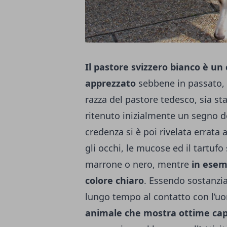
Il pastore svizzero bianco è un
apprezzato
sebbene in passato, 
razza del pastore tedesco, sia st
ritenuto inizialmente un segno d
credenza si è poi rivelata errata
gli occhi, le mucose ed il tartuf
marrone o nero, mentre
in esemp
colore chiaro
.
Essendo sostanzia
lungo tempo al contatto con l’u
animale che mostra ottime cap