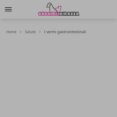
Cuccioli di Razza
Home
Salute
I vermi gastrointestinali