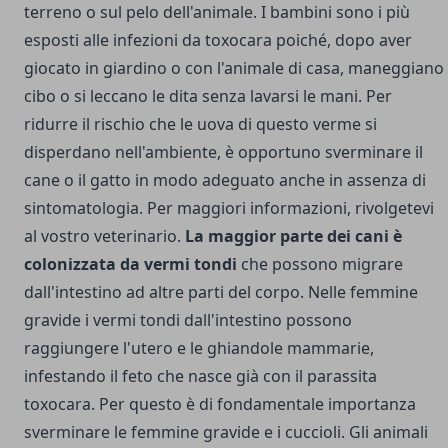
terreno o sul pelo dell'animale.
I bambini sono i più
esposti alle infezioni da toxocara poiché, dopo aver
giocato in giardino o con l'animale di casa, maneggiano
cibo o si leccano le dita senza lavarsi le mani. Per
ridurre il rischio che le uova di questo verme si
disperdano nell'ambiente, è opportuno sverminare il
cane o il gatto in modo adeguato anche in assenza di
sintomatologia. Per maggiori informazioni, rivolgetevi
al vostro veterinario.
La maggior parte dei cani è
colonizzata da vermi tondi
che possono migrare
dall'intestino ad altre parti del corpo. Nelle femmine
gravide i vermi tondi dall'intestino possono
raggiungere l'utero e le ghiandole mammarie,
infestando il feto che nasce già con il parassita
toxocara. Per questo è di fondamentale importanza
sverminare le femmine gravide e i cuccioli
. Gli animali