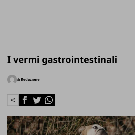
I vermi gastrointestinali
di
Redazione
Facebook
Twitter
Whatsapp