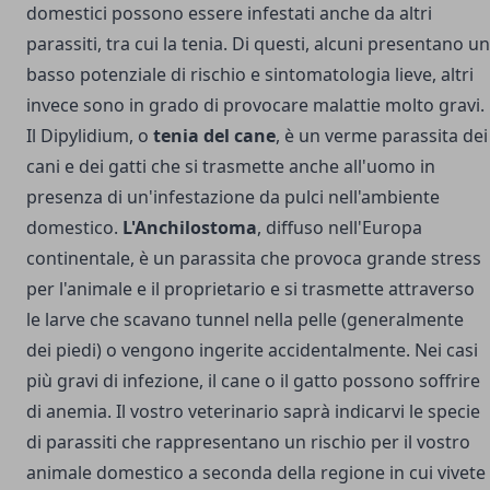
domestici possono essere infestati anche da altri
parassiti, tra cui la tenia. Di questi, alcuni presentano un
basso potenziale di rischio e sintomatologia lieve, altri
invece sono in grado di provocare malattie molto gravi.
Il Dipylidium, o
tenia del cane
, è un verme parassita dei
cani e dei gatti che si trasmette anche all'uomo in
presenza di un'infestazione da pulci nell'ambiente
domestico.
L'Anchilostoma
, diffuso nell'Europa
continentale, è un parassita che provoca grande stress
per l'animale e il proprietario e si trasmette attraverso
le larve che scavano tunnel nella pelle (generalmente
dei piedi) o vengono ingerite accidentalmente. Nei casi
più gravi di infezione, il cane o il gatto possono soffrire
di anemia. Il vostro veterinario saprà indicarvi le specie
di parassiti che rappresentano un rischio per il vostro
animale domestico a seconda della regione in cui vivete