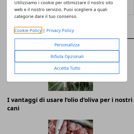
Utilizziamo i cookie per ottimizzare il nostro sito
web e il nostro servizio. Puoi scegliere a quali
categorie dare il tuo consenso.
Cookie Policy
|
Privacy Policy
ARTICOLI CORRELATI
Personalizza
Rifiuta Opzionali
Accetta Tutto
I vantaggi di usare l’olio d’oliva per i nostri
cani