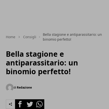
Bella stagione e antiparassitario: un
Home
Consigli
binomio perfetto!
Bella stagione e
antiparassitario: un
binomio perfetto!
di
Redazione
Facebook
Twitter
Whatsapp