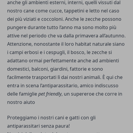
anche gli ambienti esterni, interni, quelli vissuti dal
nostro cane come cucce, tappetini e letto nel caso
dei più viziati e coccoloni. Anche le zecche possono
pungere durante tutto l’anno ma sono molto più
attive nel periodo che va dalla primavera all’autunno.
Attenzione, nonostante il loro habitat naturale siano
i campi erbosi e i cespugli, il bosco, le zecche si
adattano ormai perfettamente anche ad ambienti
domestici, balconi, giardini, fattorie e sono
facilmente trasportati lì dai nostri animali. È qui che
entra in scena l’antiparassitario, amico indiscusso
delle famiglie
pet friendly
, un supereroe che corre in
nostro aiuto
Proteggiamo i nostri cani e gatti con gli
antiparassitari senza paura!