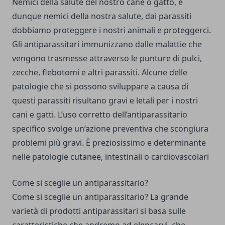
Nemici della salute del nostro cane o gatto, e
dunque nemici della nostra salute, dai parassiti
dobbiamo proteggere i nostri animali e proteggerci.
Gli antiparassitari immunizzano dalle malattie che
vengono trasmesse attraverso le punture di pulci,
zecche, flebotomi e altri parassiti. Alcune delle
patologie che si possono sviluppare a causa di
questi parassiti risultano gravi e letali per i nostri
cani e gatti. L’uso corretto dell’antiparassitario
specifico svolge un’azione preventiva che scongiura
problemi più gravi. È preziosissimo e determinante
nelle patologie cutanee, intestinali o cardiovascolari
Come si sceglie un antiparassitario?
Come si sceglie un antiparassitario? La grande
varietà di prodotti antiparassitari si basa sulle