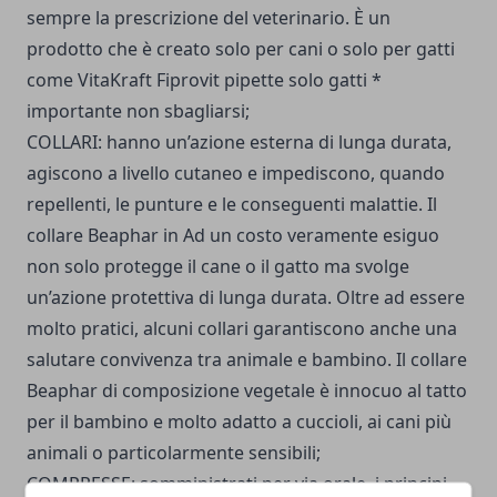
sempre la prescrizione del veterinario. È un
prodotto che è creato solo per cani o solo per gatti
come VitaKraft Fiprovit pipette solo gatti *
importante non sbagliarsi;
COLLARI: hanno un’azione esterna di lunga durata,
agiscono a livello cutaneo e impediscono, quando
repellenti, le punture e le conseguenti malattie. Il
collare Beaphar in Ad un costo veramente esiguo
non solo protegge il cane o il gatto ma svolge
un’azione protettiva di lunga durata. Oltre ad essere
molto pratici, alcuni collari garantiscono anche una
salutare convivenza tra animale e bambino. Il collare
Beaphar di composizione vegetale è innocuo al tatto
per il bambino e molto adatto a cuccioli, ai cani più
animali o particolarmente sensibili;
COMPRESSE: somministrati per via orale, i principi