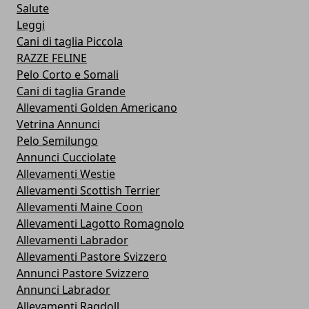
Salute
Leggi
Cani di taglia Piccola
RAZZE FELINE
Pelo Corto e Somali
Cani di taglia Grande
Allevamenti Golden Americano
Vetrina Annunci
Pelo Semilungo
Annunci Cucciolate
Allevamenti Westie
Allevamenti Scottish Terrier
Allevamenti Maine Coon
Allevamenti Lagotto Romagnolo
Allevamenti Labrador
Allevamenti Pastore Svizzero
Annunci Pastore Svizzero
Annunci Labrador
Allevamenti Ragdoll