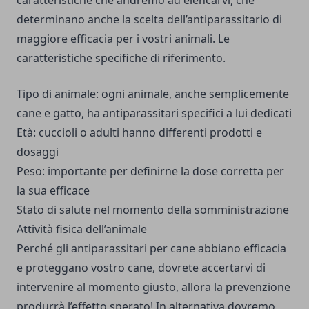
caratteristiche che andremo ad elencarvi, che
determinano anche la scelta dell’antiparassitario di
maggiore efficacia per i vostri animali. Le
caratteristiche specifiche di riferimento.
Tipo di animale: ogni animale, anche semplicemente
cane e gatto, ha antiparassitari specifici a lui dedicati
Età: cuccioli o adulti hanno differenti prodotti e
dosaggi
Peso: importante per definirne la dose corretta per
la sua efficace
Stato di salute nel momento della somministrazione
Attività fisica dell’animale
Perché gli
antiparassitari per cane
abbiano efficacia
e proteggano vostro cane, dovrete accertarvi di
intervenire al momento giusto, allora la prevenzione
produrrà l’effetto sperato! In alternativa dovremo