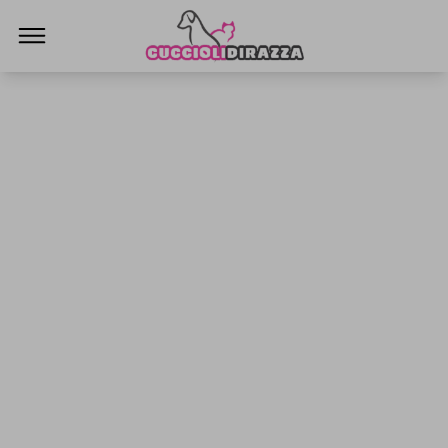
Cuccioli di Razza