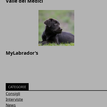
Valle dei Medici
MyLabrador's
CATEGORIE
Consigli
Interviste
News