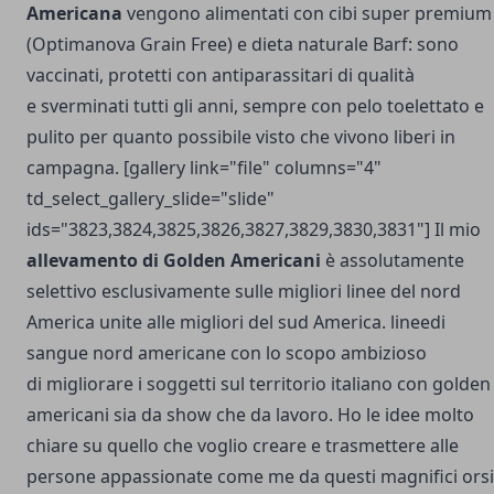
Americana
vengono alimentati con cibi super premium
(Optimanova Grain Free) e dieta naturale Barf: sono
vaccinati, protetti con antiparassitari di qualità
e sverminati tutti gli anni, sempre con pelo toelettato e
pulito per quanto possibile visto che vivono liberi in
campagna. [gallery link="file" columns="4"
td_select_gallery_slide="slide"
ids="3823,3824,3825,3826,3827,3829,3830,3831"] Il mio
allevamento di Golden Americani
è assolutamente
selettivo esclusivamente sulle migliori linee del nord
America unite alle migliori del sud America. lineedi
sangue nord americane con lo scopo ambizioso
di migliorare i soggetti sul territorio italiano con golden
americani sia da show che da lavoro. Ho le idee molto
chiare su quello che voglio creare e trasmettere alle
persone appassionate come me da questi magnifici orsi