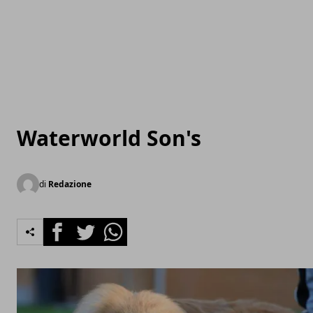
Waterworld Son's
di
Redazione
Facebook
Twitter
Whatsapp