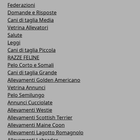
Federazioni
Domande e Risposte
Cani di taglia Media
Vetrina Allevatori
Salute
Leggi
Cani di taglia Piccola
RAZZE FELINE
Pelo Corto e Somali
Cani di taglia Grande
Allevamenti Golden Americano
Vetrina Annunci
Pelo Semilungo
Annunci Cucciolate
Allevamenti Westie
Allevamenti Scottish Terrier
Allevamenti Maine Coon
Allevamenti Lagotto Romagnolo
Allevamenti Labrador