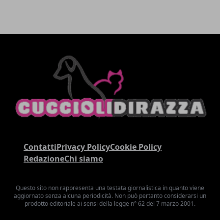
Contatti
Privacy Policy
Cookie Policy
Redazione
Chi siamo
Questo sito non rappresenta una testata giornalistica in quanto viene
aggiornato senza alcuna periodicità. Non può pertanto considerarsi un
prodotto editoriale ai sensi della legge n° 62 del 7 marzo 2001.