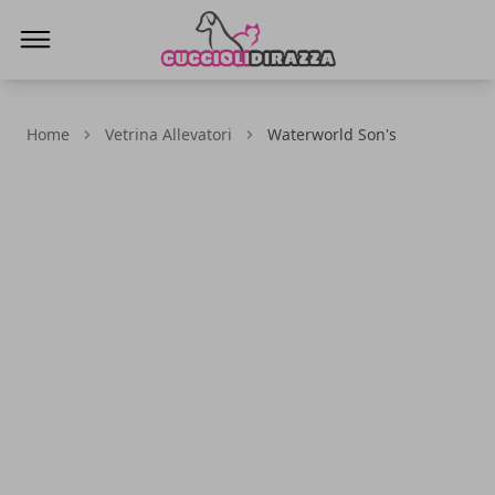
Cuccioli di Razza
Home
Vetrina Allevatori
Waterworld Son's