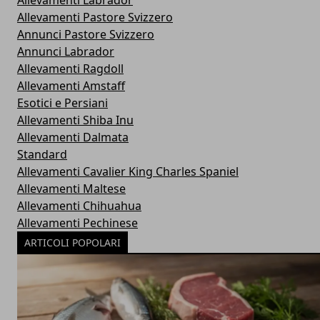
Allevamenti Pastore Svizzero
Annunci Pastore Svizzero
Annunci Labrador
Allevamenti Ragdoll
Allevamenti Amstaff
Esotici e Persiani
Allevamenti Shiba Inu
Allevamenti Dalmata
Standard
Allevamenti Cavalier King Charles Spaniel
Allevamenti Maltese
Allevamenti Chihuahua
Allevamenti Pechinese
ARTICOLI POPOLARI