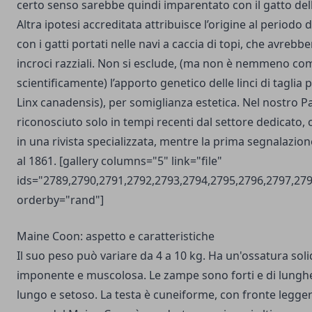
certo senso sarebbe quindi imparentato con il gatto del
Altra ipotesi accreditata attribuisce l’origine al periodo 
con i gatti portati nelle navi a caccia di topi, che avrebb
incroci razziali. Non si esclude, (ma non è nemmeno c
scientificamente) l’apporto genetico delle linci di taglia 
Linx canadensis), per somiglianza estetica. Nel nostro Pa
riconosciuto solo in tempi recenti dal settore dedicato
in una rivista specializzata, mentre la prima segnalazion
al 1861. [gallery columns="5" link="file"
ids="2789,2790,2791,2792,2793,2794,2795,2796,2797,27
orderby="rand"]
Maine Coon: aspetto e caratteristiche
Il suo peso può variare da 4 a 10 kg. Ha un'ossatura sol
imponente e muscolosa. Le zampe sono forti e di lunghe
lungo e setoso. La testa è cuneiforme, con fronte legg