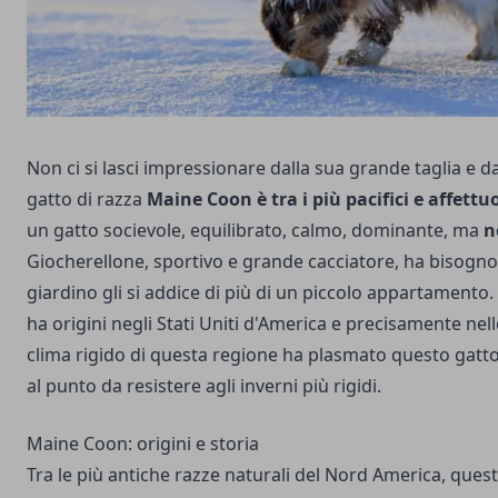
Non ci si lasci impressionare dalla sua grande taglia e dal
gatto di razza
Maine Coon è tra i più pacifici e affettuo
un gatto socievole, equilibrato, calmo, dominante, ma
n
Giocherellone, sportivo e grande cacciatore, ha bisogno
giardino gli si addice di più di un piccolo appartamento. 
ha origini negli Stati Uniti d'America e precisamente nell
clima rigido di questa regione ha plasmato questo gatt
al punto da resistere agli inverni più rigidi.
Maine Coon: origini e storia
Tra le più antiche razze naturali del Nord America, quest