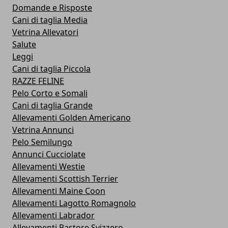
Domande e Risposte
Cani di taglia Media
Vetrina Allevatori
Salute
Leggi
Cani di taglia Piccola
RAZZE FELINE
Pelo Corto e Somali
Cani di taglia Grande
Allevamenti Golden Americano
Vetrina Annunci
Pelo Semilungo
Annunci Cucciolate
Allevamenti Westie
Allevamenti Scottish Terrier
Allevamenti Maine Coon
Allevamenti Lagotto Romagnolo
Allevamenti Labrador
Allevamenti Pastore Svizzero