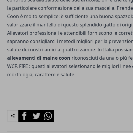
la particolare conformazione della sua mascella. Prende
Coon è molto semplice: è sufficiente una buona spazzol
valorizzare il mantello di questo splendido gatto di ori
Allevatori professionali e attendibili forniscono le corre
sapranno consigliarci i metodi migliori per la prevenzion
salute dei nostri amici a quattro zampe. In Italia possia
allevamenti di maine coon
riconosciuti da una o più f
WCF, FIFE : questi allevatori selezionano le migliori line
morfologia, carattere e salute.
Facebook
Twitter
Whatsapp