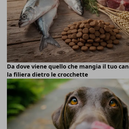
Da dove viene quello che mangia il tuo ca
la filiera dietro le crocchette