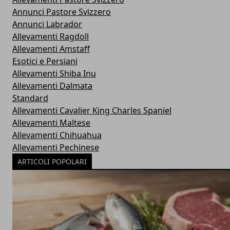
Annunci Pastore Svizzero
Annunci Labrador
Allevamenti Ragdoll
Allevamenti Amstaff
Esotici e Persiani
Allevamenti Shiba Inu
Allevamenti Dalmata
Standard
Allevamenti Cavalier King Charles Spaniel
Allevamenti Maltese
Allevamenti Chihuahua
Allevamenti Pechinese
ARTICOLI POPOLARI