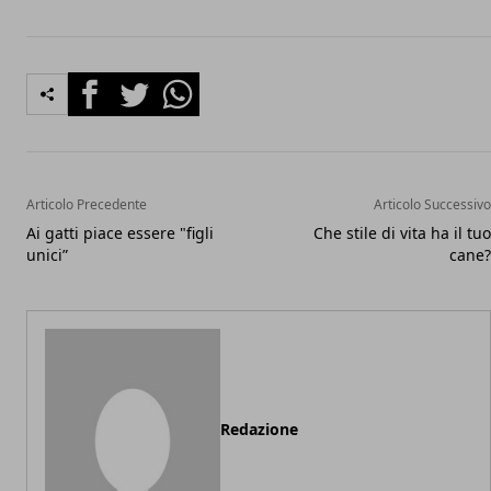
Facebook
Twitter
Whatsapp
Articolo Precedente
Articolo Successivo
Ai gatti piace essere "figli
Che stile di vita ha il tuo
unici”
cane?
Redazione