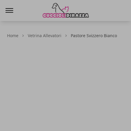
Cuccioli di Razza
Home
Vetrina Allevatori
Pastore Svizzero Bianco