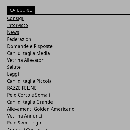
CATEGORIE
Consigli
Interviste
News
Federazioni
Domande e Risposte
Cani di taglia Media
Vetrina Allevatori
Salute
Leggi
Cani di taglia Piccola
RAZZE FELINE
Pelo Corto e Somali
Cani di taglia Grande
Allevamenti Golden Americano
Vetrina Annunci
Pelo Semilungo
Annunci Cucciolate