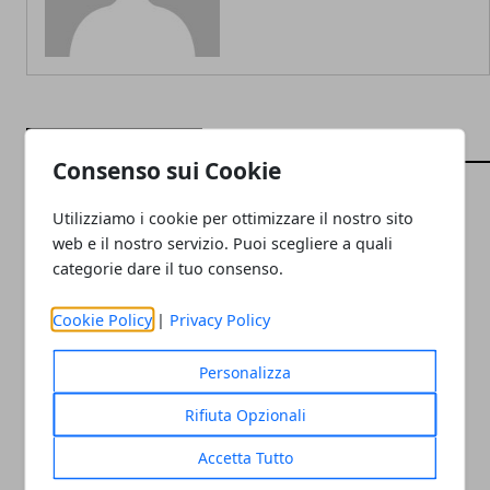
ARTICOLI CORRELATI
Consenso sui Cookie
Utilizziamo i cookie per ottimizzare il nostro sito
web e il nostro servizio. Puoi scegliere a quali
categorie dare il tuo consenso.
Cookie Policy
|
Privacy Policy
Personalizza
Waterworld Son's
Rifiuta Opzionali
Accetta Tutto