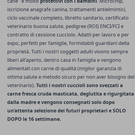
cane" e molto
protettivi con i bambini
. Microchip,
iscrizione anagrafe canina, trattamenti antielmintici,
ciclo vaccinale completo, libretto sanitario, certificato
veterinario buona salute, pedigree (ROI) ENCI/FCI e
contratto di cessione cucciolo. Adatti per lavoro e per
expo, perfetti per famiglie, formidabili guardiani della
proprietà. Tutti i nostri soggetti adulti vivono sempre
liberi all'aperto, dentro casa in famiglia e vengono
alimentati con carne di qualità (miglior garanzia di
ottima salute e metodo sicuro per non aver bisogno del
veterinario).
Tutti i nostri cuccioli sono svezzati a
carne fresca cruda masticata, deglutita e rigurgitata
dalla madre e vengono consegnati solo dopo
un’attenta selezione dei futuri proprietari e SOLO
DOPO le 16 settimane.