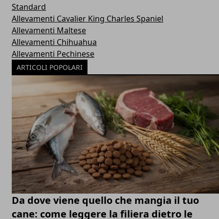
Standard
Allevamenti Cavalier King Charles Spaniel
Allevamenti Maltese
Allevamenti Chihuahua
Allevamenti Pechinese
ARTICOLI POPOLARI
Da dove viene quello che mangia il tuo
cane: come leggere la filiera dietro le