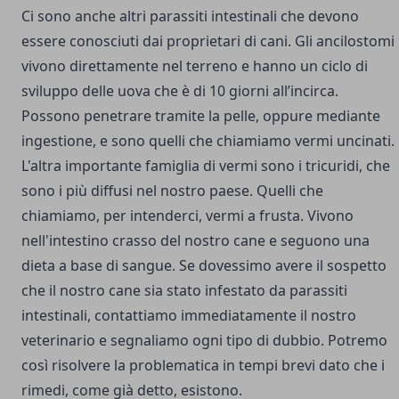
Ci sono anche altri parassiti intestinali che devono
essere conosciuti dai proprietari di cani. Gli ancilostomi
vivono direttamente nel terreno e hanno un ciclo di
sviluppo delle uova che è di 10 giorni all’incirca.
Possono penetrare tramite la pelle, oppure mediante
ingestione, e sono quelli che chiamiamo vermi uncinati.
L'altra importante famiglia di vermi sono i tricuridi, che
sono i più diffusi nel nostro paese. Quelli che
chiamiamo, per intenderci, vermi a frusta. Vivono
nell'intestino crasso del nostro cane e seguono una
dieta a base di sangue. Se dovessimo avere il sospetto
che il nostro cane sia stato infestato da parassiti
intestinali, contattiamo immediatamente il nostro
veterinario e segnaliamo ogni tipo di dubbio. Potremo
così risolvere la problematica in tempi brevi dato che i
rimedi, come già detto, esistono.