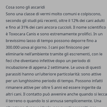
Cosa sono gli ascaridi
Sono una classe di vermi molto comuni e colpiscono,
secondo gli studi più recenti, oltre il 12% dei cani adulti
e fino al 31% dei cani ancora cuccioli. Il nome scientifico
è
Toxocara Canis
e sono estremamente prolifici. In un
brevissimo lasso di tempo possono deporre fino a
300.000 uova al giorno. I cani poi finiscono per
eliminarle nell'ambiente tramite gli escrementi, con le
feci che diventano infettive dopo un periodo di
incubazione di appena 2 settimane. Le uova di questi
parassiti hanno un’ulteriore particolarità: sono attive
per un lunghissimo periodo di tempo. Possono infatti
rimanere attive per oltre 5 anni ed essere ingerite da
altri cani. Il contatto può avvenire anche quando si lecca
il terreno o quando lo si annusa semplicemente. Una