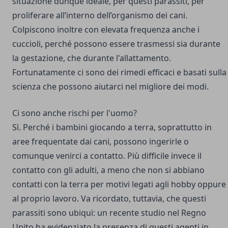
situazione dunque ideale, per questi parassiti, per
proliferare all’interno dell’organismo dei cani.
Colpiscono inoltre con elevata frequenza anche i
cuccioli, perché possono essere trasmessi sia durante
la gestazione, che durante l'allattamento.
Fortunatamente ci sono dei rimedi efficaci e basati sulla
scienza che possono aiutarci nel migliore dei modi.
Ci sono anche rischi per l'uomo?
Sì. Perché i bambini giocando a terra, soprattutto in
aree frequentate dai cani, possono ingerirle o
comunque venirci a contatto. Più difficile invece il
contatto con gli adulti, a meno che non si abbiano
contatti con la terra per motivi legati agli hobby oppure
al proprio lavoro. Va ricordato, tuttavia, che questi
parassiti sono ubiqui: un recente studio nel Regno
Unito ha evidenziato la presenza di questi agenti in