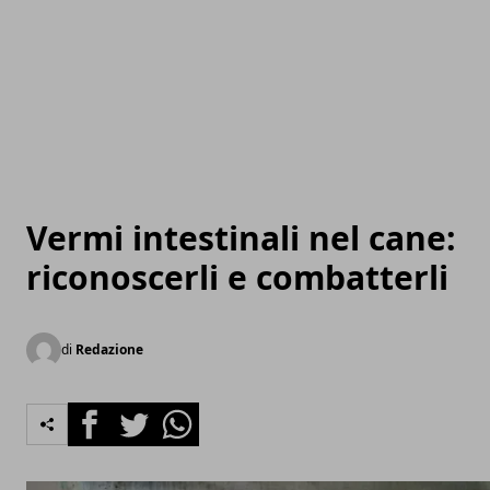
Vermi intestinali nel cane:
riconoscerli e combatterli
di
Redazione
Facebook
Twitter
Whatsapp