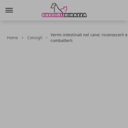
Cuccioli di Razza
Vermi intestinali nel cane: riconoscerli e
Home
Consigli
combatterli