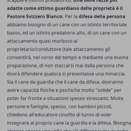
adatte come ottimo guardiano della proprietà è il
Pastore Svizzero Bianco.
Per la
difesa della persona
abbiamo bisogno di un cane con un istinto territoriale
basso, ed un istinto predatorio alto, di un cane con un
attaccamento quasi morboso al
proprietario/conduttore (tale attaccamento gli
consentirà, nel corso del tempo e mediante una buona
preparazione, di non staccarsi mai dalla persona che
dovrà difendere qualora si presentasse una minaccia.
Sia il cane da guardia che il cane da difesa, dovranno
avere capacità fisiche e psichiche molto "solide" per
poter far fronte a situazioni spesso stressanti. Molte
persone e famiglie, spesso, con bambini piccoli,
chiedono all'educatore cinofilo di turno di voler
insegnare al proprio cane la guardia e la difesa. Bisogna
chiarire ancora una volta che c'è differenza tra guardia