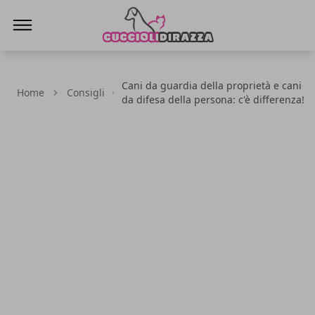
Cuccioli di Razza
Cani da guardia della proprietà e cani
Home
Consigli
da difesa della persona: c'è differenza!