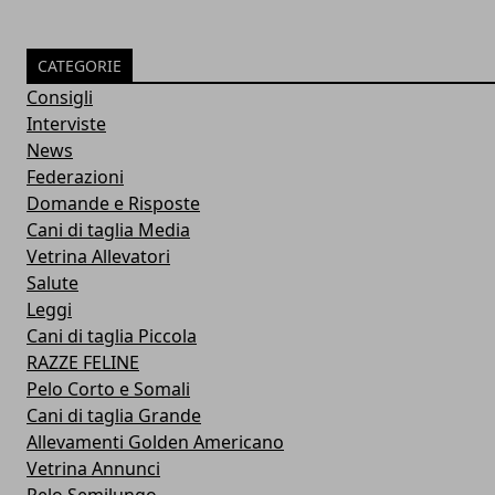
CATEGORIE
Consigli
Interviste
News
Federazioni
Domande e Risposte
Cani di taglia Media
Vetrina Allevatori
Salute
Leggi
Cani di taglia Piccola
RAZZE FELINE
Pelo Corto e Somali
Cani di taglia Grande
Allevamenti Golden Americano
Vetrina Annunci
Pelo Semilungo