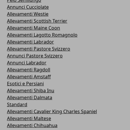
Annunci Cucciolate
Allevamenti Westie
Allevamenti Scottish Terrier
Allevamenti Maine Coon
Allevamenti Lagotto Romagnolo
Allevamenti Labrador
Allevamenti Pastore Svizzero
Annunci Pastore Svizzero
Annunci Labrador
Allevamenti Ragdoll
Allevamenti Amstaff
Esotici e Persiani
Allevamenti Shiba Inu
Allevamenti Dalmata
Standard
Allevamenti Cavalier King Charles Spaniel
Allevamenti Maltese
Allevamenti Chihuahua