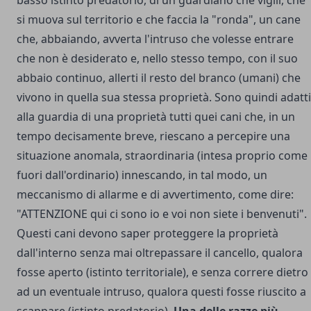
si muova sul territorio e che faccia la "ronda", un cane
che, abbaiando, avverta l'intruso che volesse entrare
che non è desiderato e, nello stesso tempo, con il suo
abbaio continuo, allerti il resto del branco (umani) che
vivono in quella sua stessa proprietà. Sono quindi adatti
alla guardia di una proprietà tutti quei cani che, in un
tempo decisamente breve, riescano a percepire una
situazione anomala, straordinaria (intesa proprio come
fuori dall'ordinario) innescando, in tal modo, un
meccanismo di allarme e di avvertimento, come dire:
"ATTENZIONE qui ci sono io e voi non siete i benvenuti".
Questi cani devono saper proteggere la proprietà
dall'interno senza mai oltrepassare il cancello, qualora
fosse aperto (istinto territoriale), e senza correre dietro
ad un eventuale intruso, qualora questi fosse riuscito a
scappare (istinto predatorio).
Una delle razze più